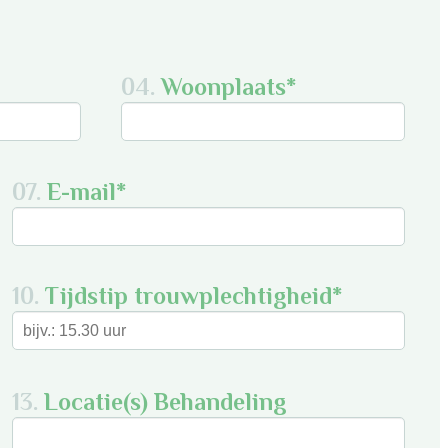
04.
Woonplaats*
07.
E-mail*
10.
Tijdstip trouwplechtigheid*
13.
Locatie(s) Behandeling