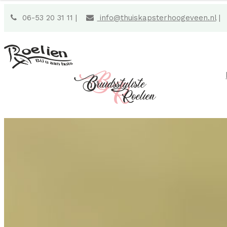
06-53 20 31 11 |
info@thuiskapsterhoogeveen.nl
|