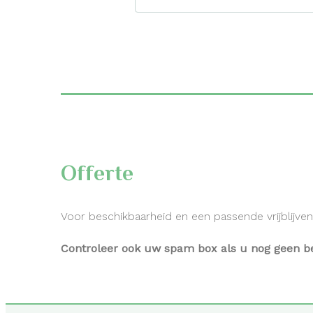
Offerte
Voor beschikbaarheid en een passende vrijblijvende
Controleer ook uw
spam
box als u nog geen be