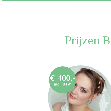
Prijzen B
€ 400,-
incl. BTW