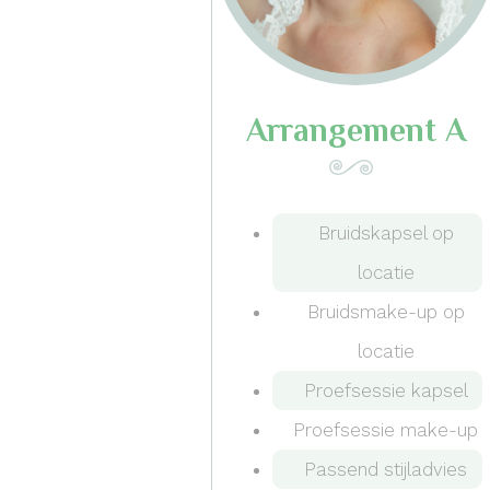
Arrangement A
Bruidskapsel op
locatie
Bruidsmake-up op
locatie
Proefsessie kapsel
Proefsessie make-up
Passend stijladvies