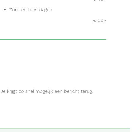
Zon- en feestdagen
€ 50,-
e krijgt zo snel mogelijk een bericht terug.