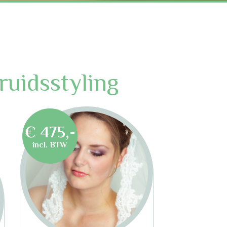
ruidsstyling
€ 475,-
incl. BTW