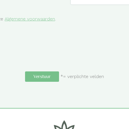
nze
Algemene voorwaarden
.
*= verplichte velden