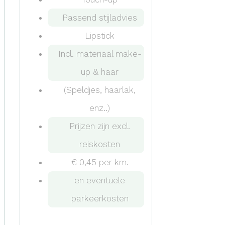
Passend stijladvies
Lipstick
Incl. materiaal make-
up & haar
(Speldjes, haarlak,
enz..)
Prijzen zijn excl.
reiskosten
€ 0,45 per km.
en eventuele
parkeerkosten