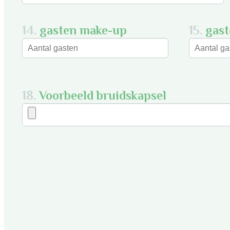
14.
gasten make-up
15.
gast
18.
Voorbeeld bruidskapsel