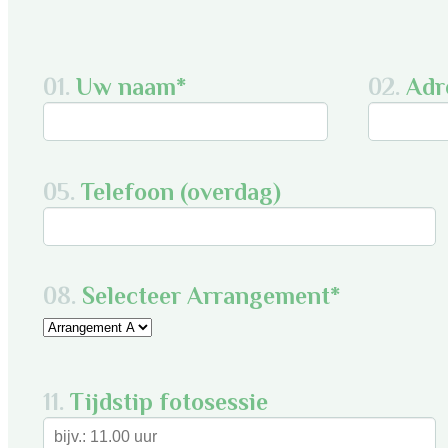
01.
Uw naam*
02.
Adr
05.
Telefoon (overdag)
08.
Selecteer Arrangement*
11.
Tijdstip fotosessie