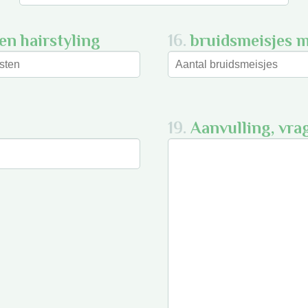
en hairstyling
16.
bruidsmeisjes 
19.
Aanvulling, vra