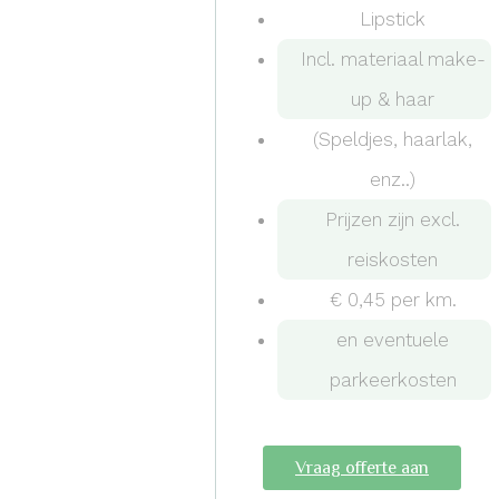
Lipstick
Incl. materiaal make-
up & haar
(Speldjes, haarlak,
enz..)
Prijzen zijn excl.
reiskosten
€ 0,45 per km.
en eventuele
parkeerkosten
Vraag offerte aan