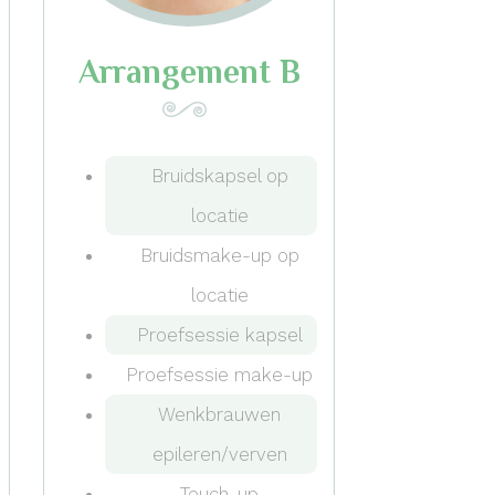
Arrangement B
Bruidskapsel op
locatie
Bruidsmake-up op
locatie
Proefsessie kapsel
Proefsessie make-up
Wenkbrauwen
epileren/verven
Touch-up