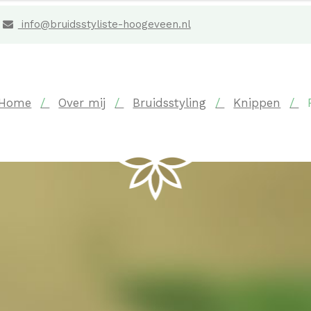
info@bruidsstyliste-hoogeveen.nl
Home
Over mij
Bruidsstyling
Knippen
Prijzen Bruidsstyling