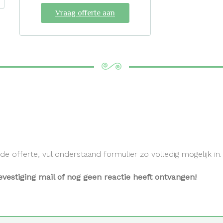
Vraag offerte aan
 offerte, vul onderstaand formulier zo volledig mogelijk in. J
vestiging mail of nog geen reactie heeft ontvangen!