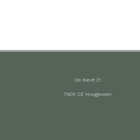
De Kievit 21
7905 CE Hoogeveen