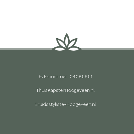
KvK-nummer: 04086961
ThuisKapsterHoogeveen.nl
Bruidsstyliste-Hoogeveen.nl