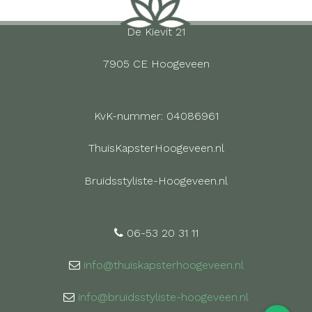
De Kievit 21
7905 CE Hoogeveen
KvK-nummer: 04086961
ThuisKapsterHoogeveen.nl
Bruidsstyliste-Hoogeveen.nl
06-53 20 31 11
info@thuiskapsterhoogeveen.nl
info@bruidsstyliste-hoogeveen.nl