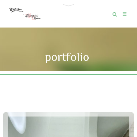
portfolio