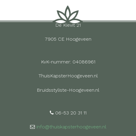
De Kievit 21
7905 CE Hoogeveen
KvK-nummer: 04086961
ThuisKapsterHoogeveen.nl
Bruidsstyliste-Hoogeveen.nl
06-53 20 31 11
info@thuiskapsterhoogeveen.nl