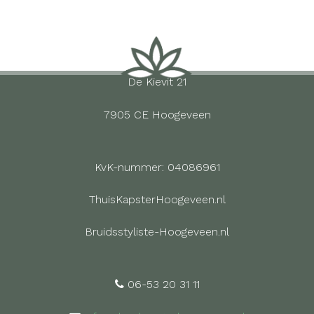
De Kievit 21
7905 CE Hoogeveen
KvK-nummer: 04086961
ThuisKapsterHoogeveen.nl
Bruidsstyliste-Hoogeveen.nl
06-53 20 31 11